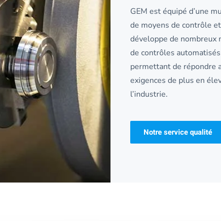
GEM est équipé d’une mu
de moyens de contrôle et
développe de nombreux
de contrôles automatisés
permettant de répondre 
exigences de plus en éle
l’industrie.
Notre service qualité