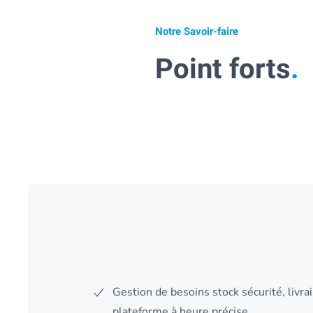
Notre Savoir-faire
Point forts
.
Gestion de besoins stock sécurité, livra
plateforme à heure précise