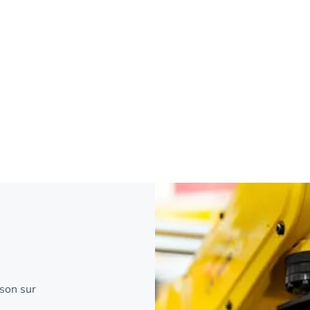
ison sur