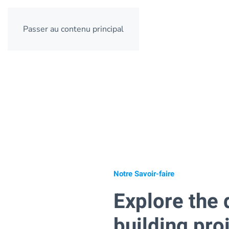
Passer au contenu principal
Notre Savoir-faire
Explore the d
building pro