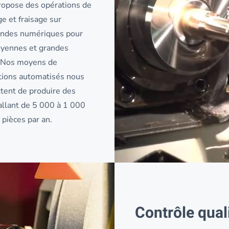
opose des opérations de
e et fraisage sur
des numériques pour
yennes et grandes
. Nos moyens de
tions automatisés nous
tent de produire des
allant de 5 000 à 1 000
pièces par an.
Contrôle qual